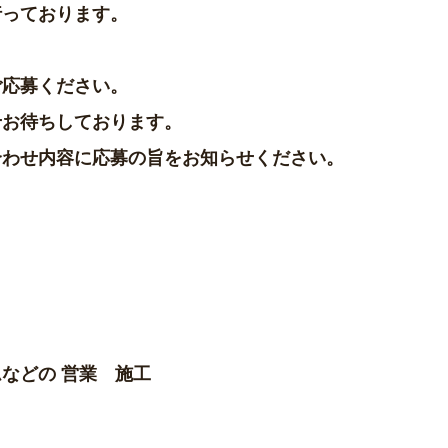
行っております。
ご応募ください。
せお待ちしております。
合わせ内容に応募の旨をお知らせください。
などの 営業 施工