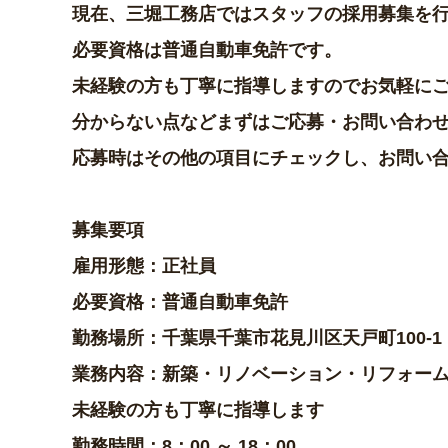
現在、三堀工務店ではスタッフの採用募集を
必要資格は普通自動車免許です。
未経験の方も丁寧に指導しますのでお気軽に
分からない点などまずはご応募・お問い合わ
応募時はその他の項目にチェックし、お問い
募集要項
雇用形態：正社員
必要資格：普通自動車免許
勤務場所：千葉県千葉市花見川区天戸町100-1
業務内容：新築・リノベーション・リフォーム
未経験の方も丁寧に指導します
勤務時間：8：00 ～ 18：00