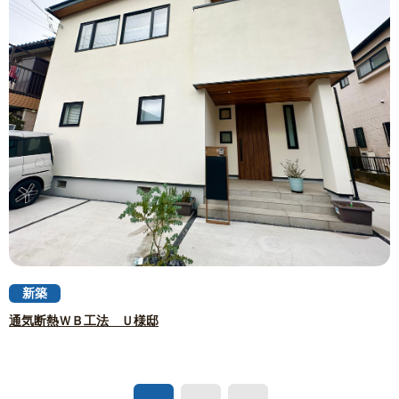
新築
通気断熱ＷＢ工法 Ｕ様邸