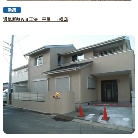
新築
通気断熱ＷＢ工法 平屋 Ｉ様邸