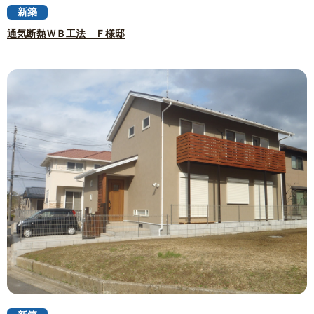
新築
通気断熱ＷＢ工法 Ｆ様邸