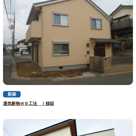
新築
通気断熱ＷＢ工法 Ｉ様邸