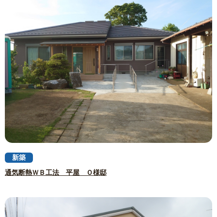
新築
通気断熱ＷＢ工法 平屋 Ｏ様邸