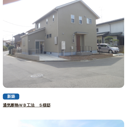
新築
通気断熱ＷＢ工法 Ｓ様邸