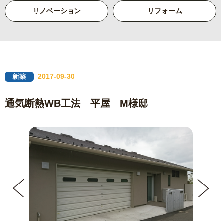
リノベーション
リフォーム
新築
2017-09-30
通気断熱WB工法 平屋 M様邸