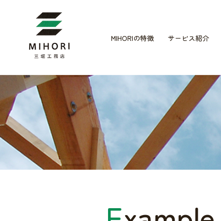
MIHORIの特徴
サービス紹介
E
xample