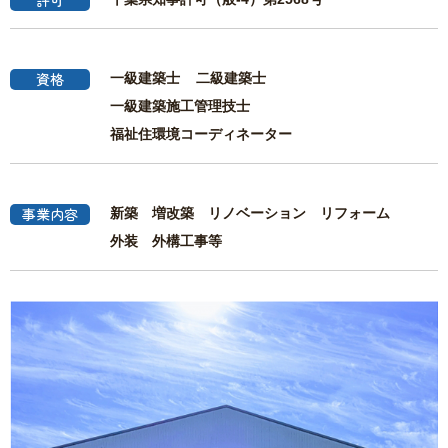
許可
資格
一級建築士 二級建築士
一級建築施工管理技士
福祉住環境コーディネーター
事業内容
新築 増改築 リノベーション リフォーム
外装 外構工事等