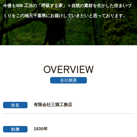
今後もWB 工法の「呼吸する家」＋自然の素材を生かした住まいづ
くりをこの地元千葉県にお届けしていきたいと思っております。
OVERVIEW
会社概要
社名
有限会社三堀工務店
創業
1830年