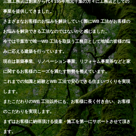
三堀工務店は創業から代々195年地元千葉の方々に工務店としての
事業を提供してきました。
さまざまなお客様のお悩みを解決していく際にWB 工法がお客様の
お悩みを解決できる工法なのではないかと感じました。
今では千葉市で唯一WB 工法を取扱う工務店として地域の皆様の悩
みに応える建築を行っています。
現在は新築事業、リノベーション事業、リフォーム事業等などと家
に関するお客様のニーズを満たす態勢を整えています。
これまでの知識と経験とWB 工法で安心できる住まいづくりを実現
します。
またこだわりのWB 工法以外にも、お客様に長く付き合い、お客様
のこだわりを実現します。
まずはお客様に納得頂ける提案・施工を第一にサポートさせて頂き
ます。